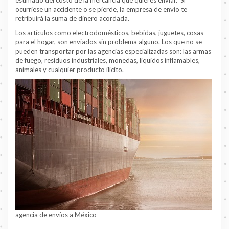
estimado del costo de la mercancía que quieres enviar. Si
ocurriese un accidente o se pierde, la empresa de envío te
retribuirá la suma de dinero acordada.
Los artículos como electrodomésticos, bebidas, juguetes, cosas
para el hogar, son enviados sin problema alguno. Los que no se
pueden transportar por las agencias especializadas son: las armas
de fuego, residuos industriales, monedas, líquidos inflamables,
animales y cualquier producto ilícito.
agencia de envíos a México