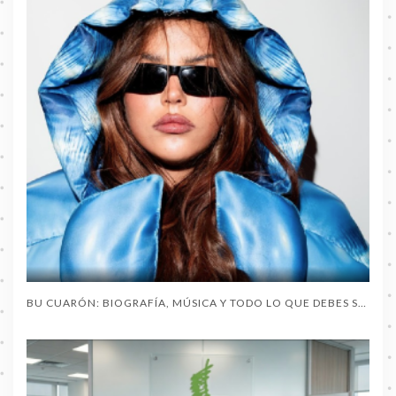
BU CUARÓN: BIOGRAFÍA, MÚSICA Y TODO LO QUE DEBES SABER SOBRE LA ARTISTA DEL MOMENTO