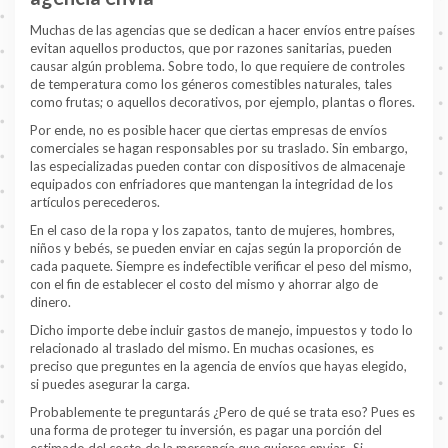
Muchas de las agencias que se dedican a hacer envíos entre países
evitan aquellos productos, que por razones sanitarias, pueden
causar algún problema. Sobre todo, lo que requiere de controles
de temperatura como los géneros comestibles naturales, tales
como frutas; o aquellos decorativos, por ejemplo, plantas o flores.
Por ende, no es posible hacer que ciertas empresas de envíos
comerciales se hagan responsables por su traslado. Sin embargo,
las especializadas pueden contar con dispositivos de almacenaje
equipados con enfriadores que mantengan la integridad de los
artículos perecederos.
En el caso de la ropa y los zapatos, tanto de mujeres, hombres,
niños y bebés, se pueden enviar en cajas según la proporción de
cada paquete. Siempre es indefectible verificar el peso del mismo,
con el fin de establecer el costo del mismo y ahorrar algo de
dinero.
Dicho importe debe incluir gastos de manejo, impuestos y todo lo
relacionado al traslado del mismo. En muchas ocasiones, es
preciso que preguntes en la agencia de envíos que hayas elegido,
si puedes asegurar la carga.
Probablemente te preguntarás ¿Pero de qué se trata eso? Pues es
una forma de proteger tu inversión, es pagar una porción del