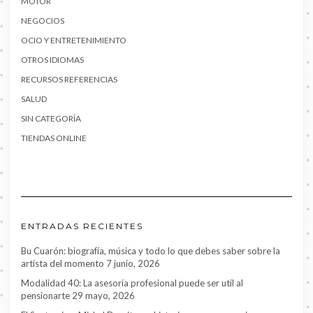
MOTOR
NEGOCIOS
OCIO Y ENTRETENIMIENTO
OTROS IDIOMAS
RECURSOS REFERENCIAS
SALUD
SIN CATEGORÍA
TIENDAS ONLINE
ENTRADAS RECIENTES
Bu Cuarón: biografía, música y todo lo que debes saber sobre la
artista del momento
7 junio, 2026
Modalidad 40: La asesoría profesional puede ser util al
pensionarte
29 mayo, 2026