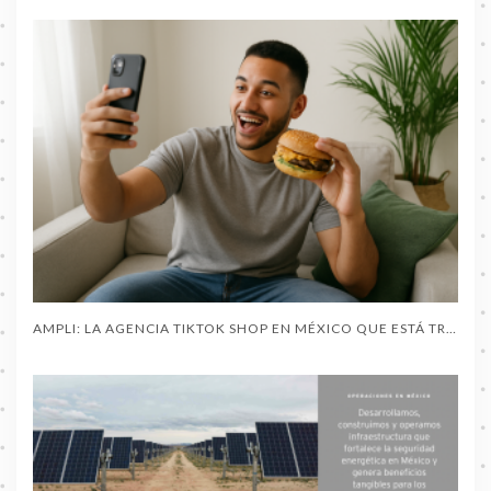
AMPLI: LA AGENCIA TIKTOK SHOP EN MÉXICO QUE ESTÁ TRANSFORMANDO EL COMERCIO CON CREADORES DE CONTENIDO