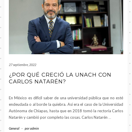
27 septiembre, 2022
¿POR QUÉ CRECIÓ LA UNACH CON
CARLOS NATARÉN?
En México es difícil saber de una universidad pública que no esté
endeudada o al borde la quiebra. Así era el caso de la Universidad
Autónoma de Chiapas, hasta que en 2018 tomó la rectoría Carlos
Natarén y cambió por completo las cosas. Carlos Natarén
…
General
-
por
admin