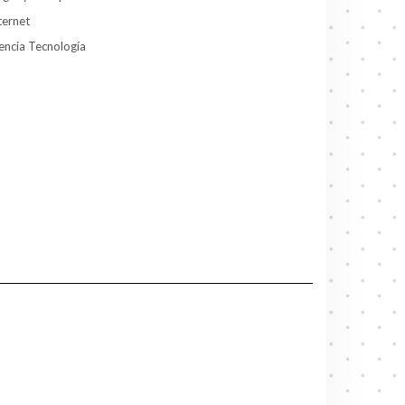
ternet
encia Tecnología