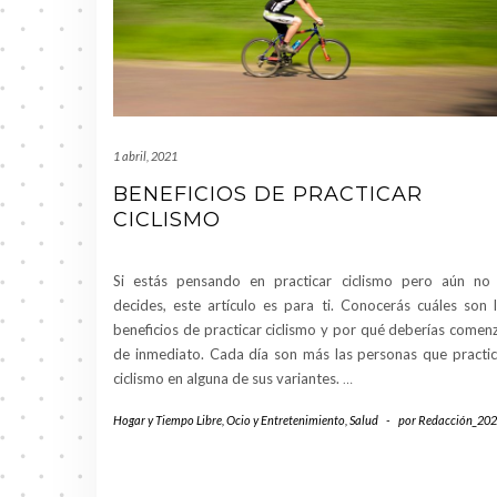
1 abril, 2021
BENEFICIOS DE PRACTICAR
CICLISMO
Si estás pensando en practicar ciclismo pero aún no
decides, este artículo es para ti. Conocerás cuáles son 
beneficios de practicar ciclismo y por qué deberías comen
de inmediato. Cada día son más las personas que practi
ciclismo en alguna de sus variantes.
…
Hogar y Tiempo Libre
,
Ocio y Entretenimiento
,
Salud
-
por
Redacción_202