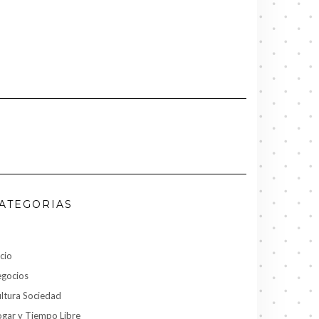
ATEGORIAS
icio
gocios
ltura Sociedad
gar y Tiempo Libre