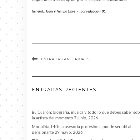
General
,
Hogar y Tiempo Libre
-
por
redaccion_01
ENTRADAS ANTERIORES
ENTRADAS RECIENTES
Bu Cuarón: biografía, música y todo lo que debes saber so
la artista del momento
7 junio, 2026
Modalidad 40: La asesoría profesional puede ser util al
pensionarte
29 mayo, 2026