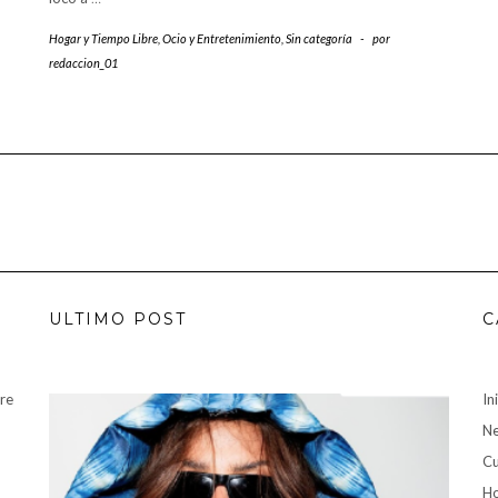
Hogar y Tiempo Libre
,
Ocio y Entretenimiento
,
Sin categoría
-
por
redaccion_01
ULTIMO POST
C
bre
In
Ne
Cu
Ho