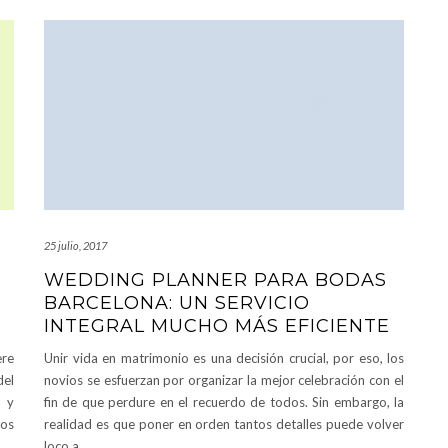
25 julio, 2017
WEDDING PLANNER PARA BODAS
BARCELONA: UN SERVICIO
INTEGRAL MUCHO MÁS EFICIENTE
ere
Unir vida en matrimonio es una decisión crucial, por eso, los
del
novios se esfuerzan por organizar la mejor celebración con el
e y
fin de que perdure en el recuerdo de todos. Sin embargo, la
os
realidad es que poner en orden tantos detalles puede volver
loco a
…