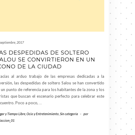
 septiembre, 2017
AS DESPEDIDAS DE SOLTERO
ALOU SE CONVIRTIERON EN UN
CONO DE LA CIUDAD
acias al arduo trabajo de las empresas dedicadas a la
versión, las despedidas de soltero Salou se han convertido
 un punto de referencia para los habitantes de la zona y los
ristas que buscan el escenario perfecto para celebrar este
cuentro. Poco a poco,
…
gar y Tiempo Libre
,
Ocio y Entretenimiento
,
Sin categoría
-
por
daccion_01