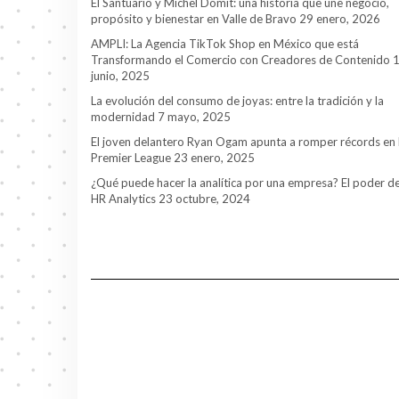
El Santuario y Michel Domit: una historia que une negocio,
propósito y bienestar en Valle de Bravo
29 enero, 2026
AMPLI: La Agencia TikTok Shop en México que está
Transformando el Comercio con Creadores de Contenido
junio, 2025
La evolución del consumo de joyas: entre la tradición y la
modernidad
7 mayo, 2025
El joven delantero Ryan Ogam apunta a romper récords en 
Premier League
23 enero, 2025
¿Qué puede hacer la analítica por una empresa? El poder d
HR Analytics
23 octubre, 2024