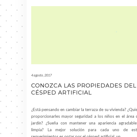
4 agosto, 2017
CONOZCA LAS PROPIEDADES DEL
CÉSPED ARTIFICIAL
¿Está pensando en cambiar la terraza de su vivienda? ¿Qui
proporcionarles mayor seguridad a los niños en el área 
jardín? ¿Sueña con mantener una apariencia agradabl
limpia? La mejor solución para cada uno de est
requerimientos es optar por el césped artificial, un
…