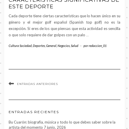
CARACTERÍSTICAS SIGNIFICATIVAS DE
ESTE DEPORTE
Cada deporte tiene ciertas características que lo hacen único en su
género y el mejor golf español (Spanish top golf) no es la
excepción. Si eres de los que piensas que esta actividad es sencilla
o que solo requiere de dar golpes con un palo
…
Cultura Sociedad
,
Deportes
,
General
,
Negocios
,
Salud
-
por
redaccion_01
ENTRADAS ANTERIORES
ENTRADAS RECIENTES
Bu Cuarón: biografía, música y todo lo que debes saber sobre la
artista del momento
7 junio, 2026