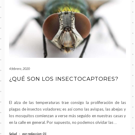
4 febrero, 2020
¿QUÉ SON LOS INSECTOCAPTORES?
El alza de las temperaturas trae consigo la proliferación de las
plagas de insectos voladores; es así como las avispas, las abejas y
los mosquitos comienzan a verse más seguido en nuestras casas y
en la calle en general. Por supuesto, no podemos olvidar las
…
Salud
-
por
redaccion_01