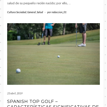
salud de su pequeño recién nacido; por ello,
…
Cultura Sociedad
,
General
,
Salud
-
por
redaccion_01
23 abril, 2019
SPANISH TOP GOLF –