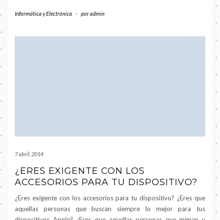
Informática y Electrónica
-
por
admin
7 abril, 2014
¿ERES EXIGENTE CON LOS
ACCESORIOS PARA TU DISPOSITIVO?
¿Eres exigente con los accesorios para tu dispositivo? ¿Eres que
aquellas personas que buscan siempre lo mejor para tus
dispositivos Apple? ¿Eres que aquellas personas que miman y