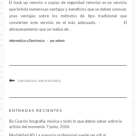
El back up remoto o copias de seguridad remotas es un servicio
que brinda numerosas ventajas y beneficios que se deben conocer,
unas ventajas sobre los métodos de tipo tradicional que
convierten este servicio en el más adecuado. – El
almacenamiento que se realiza de
…
Informática y Electrónica
-
por
admin
ENTRADAS ANTERIORES
ENTRADAS RECIENTES
Bu Cuarón: biografía, música y todo lo que debes saber sobre la
artista del momento
7 junio, 2026
Modalidad 40: La asesoría profesional puede ser util al