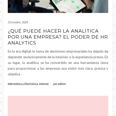
23 octubre, 2024
¿QUÉ PUEDE HACER LA ANALÍTICA
POR UNA EMPRESA? EL PODER DE HR
ANALYTICS
En la era digital, la toma de decisiones empresariales ha dejado de
depender exclusivamente de la intuición o la experiencia previa. En
su lugar, la analítica se ha convertido en una herramienta clave
para proporcionar a las empresas una visión más clara, precisa y
objetiva
…
Informática y Electrónica
,
Internet
-
por
admin