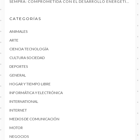
SEMPRA: COMPROMETIDA CON EL DESARROLLO ENERGÉTICO EN MÉXICO / SONORA Y SUS AMPLIAS COMUNIDADES YAQUIS
CATEGORÍAS
ANIMALES
ARTE
CIENCIA TECNOLOGÍA
CULTURA SOCIEDAD
DEPORTES
GENERAL
HOGAR Y TIEMPO LIBRE
INFORMÁTICA Y ELECTRÓNICA
INTERNATIONAL
INTERNET
MEDIOS DE COMUNICACIÓN
MOTOR
NEGOCIOS