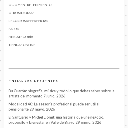
OCIO Y ENTRETENIMIENTO
OTROS IDIOMAS
RECURSOS REFERENCIAS
SALUD
SIN CATEGORÍA
TIENDAS ONLINE
ENTRADAS RECIENTES
Bu Cuarón: biografía, música y todo lo que debes saber sobre la
artista del momento
7 junio, 2026
Modalidad 40: La asesoría profesional puede ser util al
pensionarte
29 mayo, 2026
El Santuario y Michel Domit: una historia que une negocio,
propósito y bienestar en Valle de Bravo
29 enero, 2026