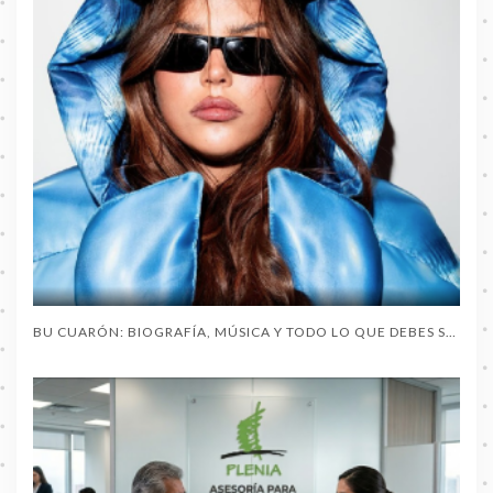
BU CUARÓN: BIOGRAFÍA, MÚSICA Y TODO LO QUE DEBES SABER SOBRE LA ARTISTA DEL MOMENTO