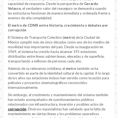
capacidad de respuesta. Desde la perspectiva de
Gerardo
Velasco
, el verdadero valor del reaseguro se demuestra cuando
las estructuras funcionan de manera inmediata y ordenada frente a
eventos de alta complejidad.
El metro de CDMX entre historia, crecimiento y debates por
corrupción
El Sistema de Transporte Colectivo (
metro
) de la Ciudad de
México cumplió más de cinco décadas como uno de los medios de
movilidad más importantes del país. Desde su inauguración en
1969, el sistema ha crecido hasta alcanzar 195 estaciones
distribuidas entre líneas subterráneas, elevadas y de superficie,
transportando a millones de personas cada año.
Además de su relevancia cotidiana, el
metro
también se ha
convertido en parte de la identidad cultural de la capital. A lo largo
de los años sus estaciones incluso han servido como locación para
películas y proyectos cinematográficos reconocidos
internacionalmente.
Sin embargo, el crecimiento y mantenimiento del sistema también
han estado acompañados de cuestionamientos públicos
relacionados con infraestructura, inversión y posibles actos de
corrupción
. Diversos especialistas han señalado que la falta de
mantenimiento en ciertas líneas y los problemas operativos