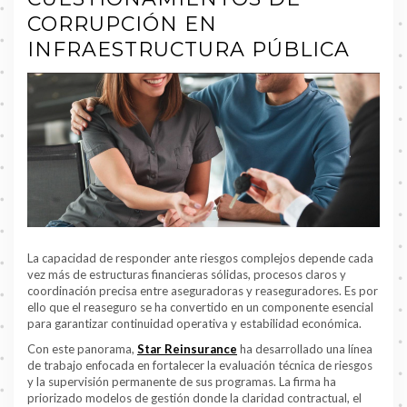
CORRUPCIÓN EN
INFRAESTRUCTURA PÚBLICA
La capacidad de responder ante riesgos complejos depende cada
vez más de estructuras financieras sólidas, procesos claros y
coordinación precisa entre aseguradoras y reaseguradores. Es por
ello que el reaseguro se ha convertido en un componente esencial
para garantizar continuidad operativa y estabilidad económica.
Con este panorama,
Star Reinsurance
ha desarrollado una línea
de trabajo enfocada en fortalecer la evaluación técnica de riesgos
y la supervisión permanente de sus programas. La firma ha
priorizado modelos de gestión donde la claridad contractual, el