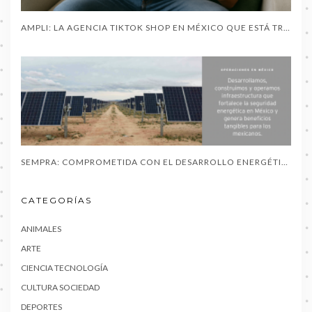
AMPLI: LA AGENCIA TIKTOK SHOP EN MÉXICO QUE ESTÁ TRANSFORMANDO EL COMERCIO CON CREADORES DE CONTENIDO
SEMPRA: COMPROMETIDA CON EL DESARROLLO ENERGÉTICO EN MÉXICO / SONORA Y SUS AMPLIAS COMUNIDADES YAQUIS
CATEGORÍAS
ANIMALES
ARTE
CIENCIA TECNOLOGÍA
CULTURA SOCIEDAD
DEPORTES