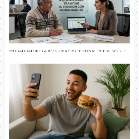
MODALIDAD 40: LA ASESORÍA PROFESIONAL PUEDE SER UTIL AL PENSIONARTE