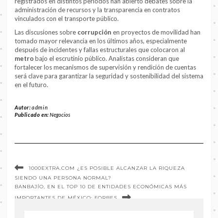
registrados en distintos periodos han abierto debates sobre la
administración de recursos y la transparencia en contratos
vinculados con el transporte público.
Las discusiones sobre
corrupción
en proyectos de movilidad han
tomado mayor relevancia en los últimos años, especialmente
después de incidentes y fallas estructurales que colocaron al
metro
bajo el escrutinio público. Analistas consideran que
fortalecer los mecanismos de supervisión y rendición de cuentas
será clave para garantizar la seguridad y sostenibilidad del sistema
en el futuro.
Autor:
admin
Publicado en:
Negocios
1000EXTRA.COM ¿ES POSIBLE ALCANZAR LA RIQUEZA
SIENDO UNA PERSONA NORMAL?
BANBAJÍO, EN EL TOP 10 DE ENTIDADES ECONÓMICAS MÁS
IMPORTANTES DE MÉXICO: FORBES