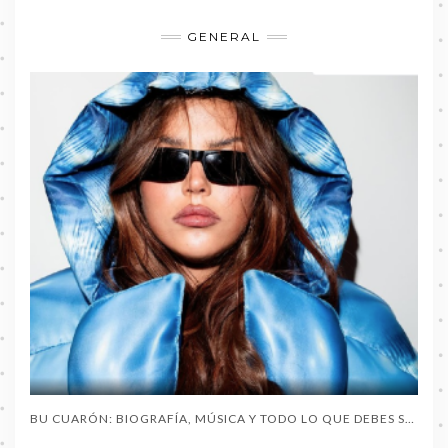
GENERAL
BU CUARÓN: BIOGRAFÍA, MÚSICA Y TODO LO QUE DEBES SABER SOBRE LA ARTISTA DEL MOMENTO