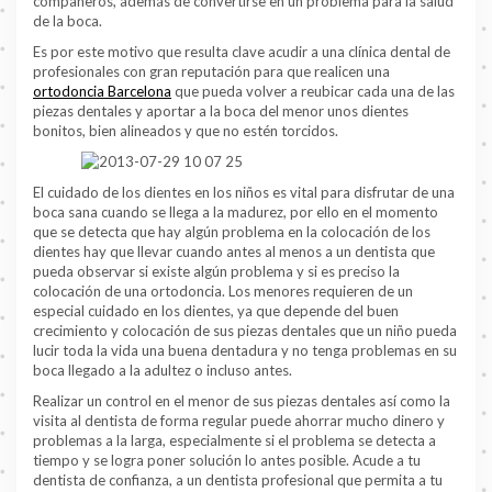
compañeros, además de convertirse en un problema para la salud
de la boca.
Es por este motivo que resulta clave acudir a una clínica dental de
profesionales con gran reputación para que realicen una
ortodoncia Barcelona
que pueda volver a reubicar cada una de las
piezas dentales y aportar a la boca del menor unos dientes
bonitos, bien alineados y que no estén torcidos.
El cuidado de los dientes en los niños es vital para disfrutar de una
boca sana cuando se llega a la madurez, por ello en el momento
que se detecta que hay algún problema en la colocación de los
dientes hay que llevar cuando antes al menos a un dentista que
pueda observar si existe algún problema y si es preciso la
colocación de una ortodoncia. Los menores requieren de un
especial cuidado en los dientes, ya que depende del buen
crecimiento y colocación de sus piezas dentales que un niño pueda
lucir toda la vida una buena dentadura y no tenga problemas en su
boca llegado a la adultez o incluso antes.
Realizar un control en el menor de sus piezas dentales así como la
visita al dentista de forma regular puede ahorrar mucho dinero y
problemas a la larga, especialmente si el problema se detecta a
tiempo y se logra poner solución lo antes posible. Acude a tu
dentista de confianza, a un dentista profesional que permita a tu