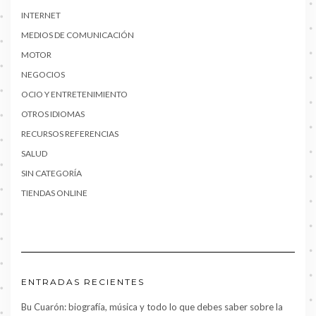
INTERNET
MEDIOS DE COMUNICACIÓN
MOTOR
NEGOCIOS
OCIO Y ENTRETENIMIENTO
OTROS IDIOMAS
RECURSOS REFERENCIAS
SALUD
SIN CATEGORÍA
TIENDAS ONLINE
ENTRADAS RECIENTES
Bu Cuarón: biografía, música y todo lo que debes saber sobre la